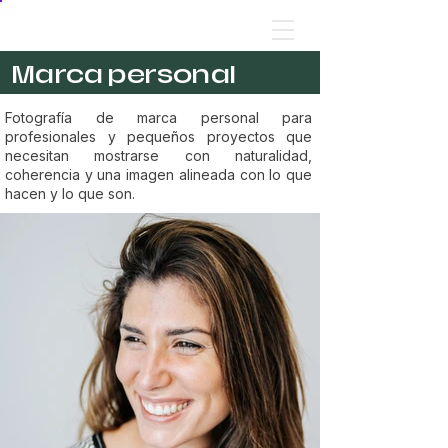
Marca personal
Fotografía de marca personal para
profesionales y pequeños proyectos que
necesitan mostrarse con naturalidad,
coherencia y una imagen alineada con lo que
hacen y lo que son.